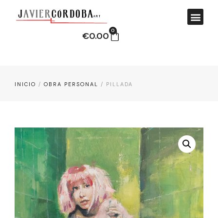
0
€
0.00
INICIO
/
OBRA PERSONAL
/ PILLADA