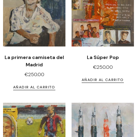
La primera camiseta del
La Súper Pop
Madrid
€
250.00
€
250.00
AÑADIR AL CARRITO
AÑADIR AL CARRITO