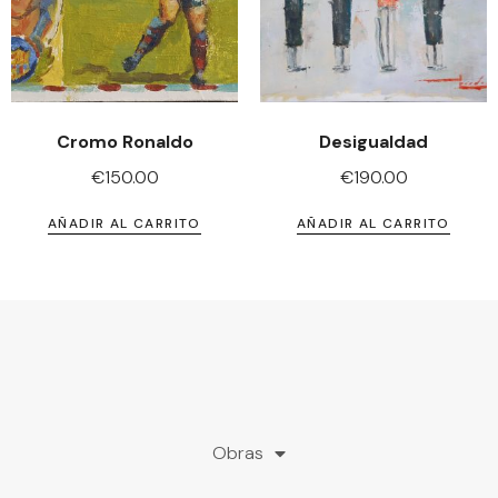
Cromo Ronaldo
Desigualdad
€
150.00
€
190.00
AÑADIR AL CARRITO
AÑADIR AL CARRITO
Obras