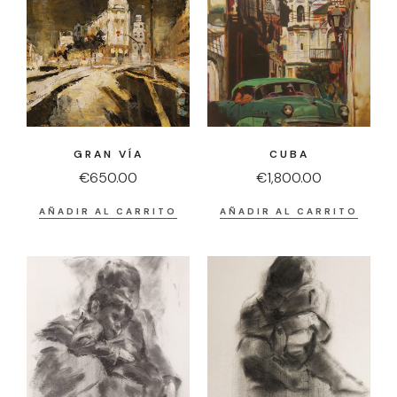
GRAN VÍA
CUBA
€
650.00
€
1,800.00
AÑADIR AL CARRITO
AÑADIR AL CARRITO