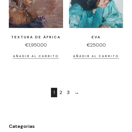
TEXTURA DE ÁFRICA
EVA
€
1,950.00
€
250.00
AÑADIR AL CARRITO
AÑADIR AL CARRITO
1
2
3
→
Categorias