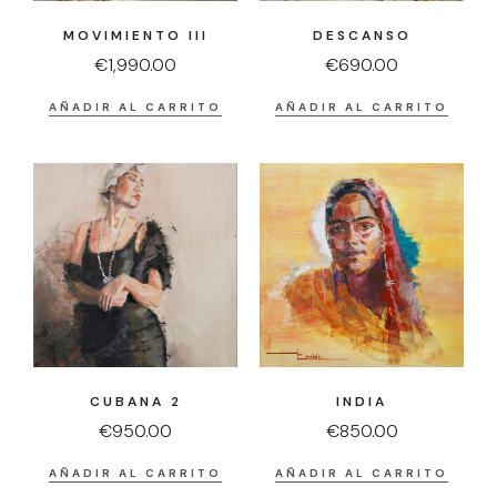
MOVIMIENTO III
DESCANSO
€
1,990.00
€
690.00
AÑADIR AL CARRITO
AÑADIR AL CARRITO
CUBANA 2
INDIA
€
950.00
€
850.00
AÑADIR AL CARRITO
AÑADIR AL CARRITO