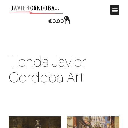
0
€
0.00
Tienda Javier
Cordoba Art