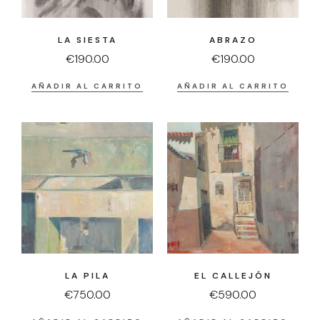
LA SIESTA
ABRAZO
€
190.00
€
190.00
AÑADIR AL CARRITO
AÑADIR AL CARRITO
LA PILA
EL CALLEJÓN
€
750.00
€
590.00