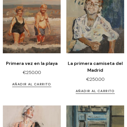
Primera vez en la playa
La primera camiseta del
Madrid
€
250.00
€
250.00
AÑADIR AL CARRITO
AÑADIR AL CARRITO