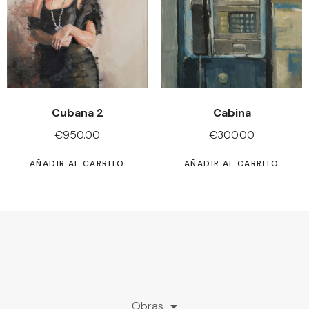
Cubana 2
Cabina
€
950.00
€
300.00
AÑADIR AL CARRITO
AÑADIR AL CARRITO
Obras