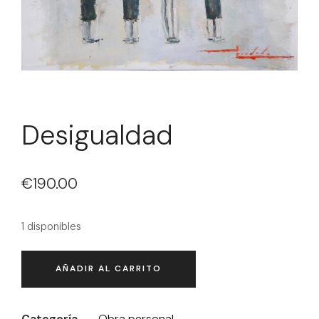
Desigualdad
€
190.00
1 disponibles
AÑADIR AL CARRITO
Categoría
Obra personal