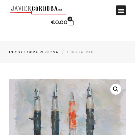
0
€
0.00
INICIO
/
OBRA PERSONAL
/ DESIGUALDAD