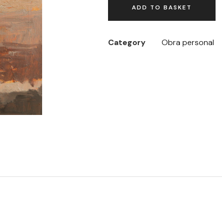
ADD TO BASKET
Category
Obra personal