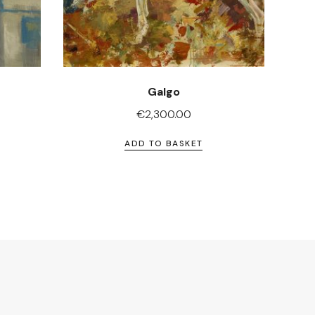
Galgo
€
2,300.00
ADD TO BASKET