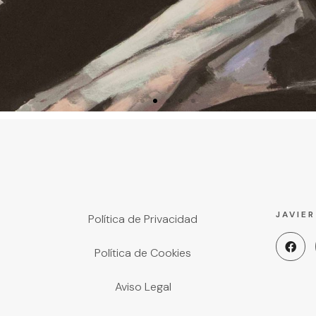
I MADRE
O.
JAVIE
Política de Privacidad
Política de Cookies
Aviso Legal